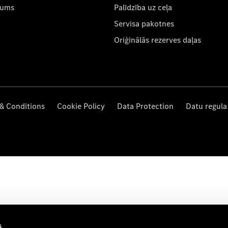
mums
Palīdzība uz ceļa
Servisa pakotnes
Oriģinālās rezerves daļas
& Conditions
Cookie Policy
Data Protection
Datu regula
s