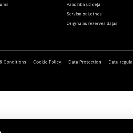
mums
Palīdzība uz ceļa
Servisa pakotnes
Oriģinālās rezerves daļas
& Conditions
Cookie Policy
Data Protection
Datu regula
s