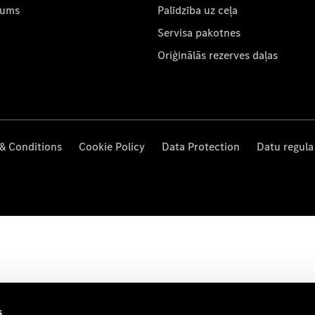
mums
Palīdzība uz ceļa
Servisa pakotnes
Oriģinālās rezerves daļas
& Conditions
Cookie Policy
Data Protection
Datu regula
s