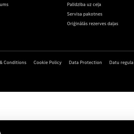
mums
Palīdzība uz ceļa
Servisa pakotnes
Oriģinālās rezerves daļas
& Conditions
Cookie Policy
Data Protection
Datu regula
s