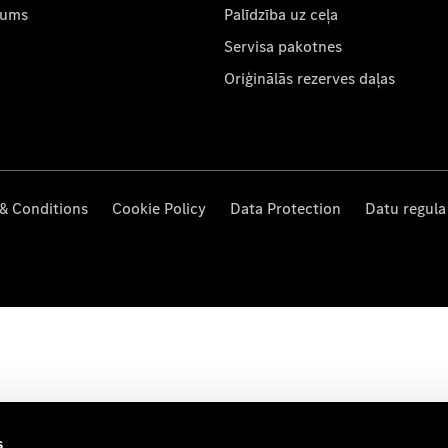
mums
Palīdzība uz ceļa
Servisa pakotnes
Oriģinālās rezerves daļas
& Conditions
Cookie Policy
Data Protection
Datu regula
s