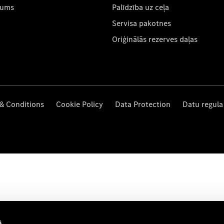
mums
Palīdzība uz ceļa
Servisa pakotnes
Oriģinālās rezerves daļas
& Conditions
Cookie Policy
Data Protection
Datu regula
s