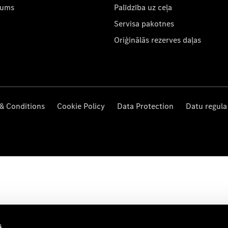
mums
Palīdzība uz ceļa
Servisa pakotnes
Oriģinālās rezerves daļas
& Conditions
Cookie Policy
Data Protection
Datu regula
s