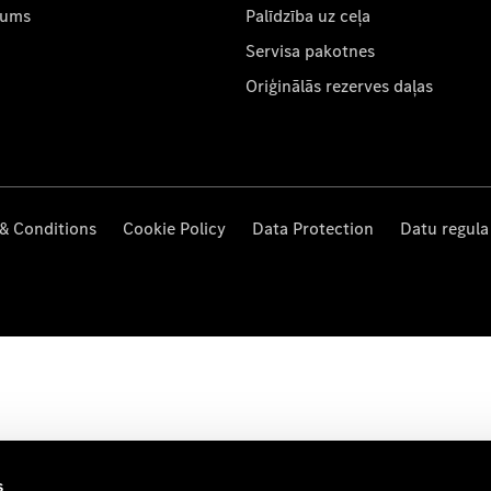
mums
Palīdzība uz ceļa
Servisa pakotnes
Oriģinālās rezerves daļas
& Conditions
Cookie Policy
Data Protection
Datu regula
s