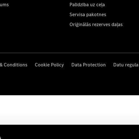
mums
Palīdzība uz ceļa
Servisa pakotnes
Oriģinālās rezerves daļas
& Conditions
Cookie Policy
Data Protection
Datu regula
s