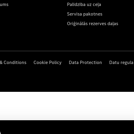
mums
Palīdzība uz ceļa
Servisa pakotnes
Oriģinālās rezerves daļas
& Conditions
Cookie Policy
Data Protection
Datu regula
s