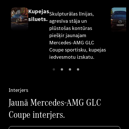
Kupejas
Skulpturālas līnijas,
siluets.
agresīva stāja un
plūstošas kontūras
piešķir jaunajam
Mercedes-AMG GLC
Coupe sportisku, kupejas
iedvesmotu izskatu.
Interjers
Jaunā Mercedes-AMG GLC
Coupe interjers.