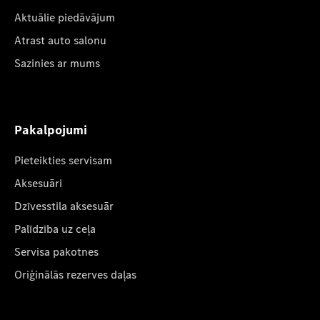
Aktuālie piedāvājum
Atrast auto salonu
Sazinies ar mums
Pakalpojumi
Pieteikties servisam
Aksesuāri
Dzīvesstila aksesuār
Palīdzība uz ceļa
Servisa pakotnes
Oriģinālās rezerves daļas