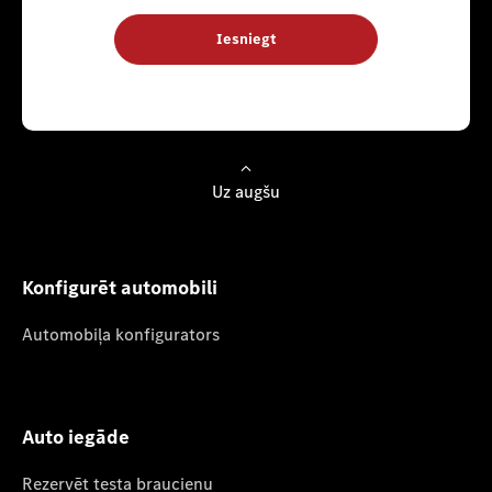
Iesniegt
Uz augšu
Konfigurēt automobili
Automobiļa konfigurators
Auto iegāde
Rezervēt testa braucienu