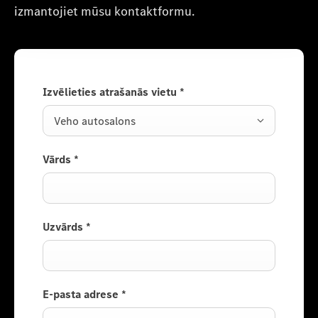
izmantojiet mūsu kontaktformu.
Izvēlieties atrašanās vietu
*
Veho autosalons
Vārds
*
Uzvārds
*
E-pasta adrese
*