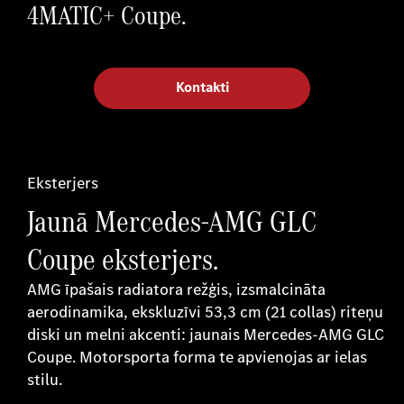
4MATIC+ Coupe.
Kontakti
Eksterjers
Jaunā Mercedes-AMG GLC
Coupe eksterjers.
AMG īpašais radiatora režģis, izsmalcināta
aerodinamika, ekskluzīvi 53,3 cm (21 collas) riteņu
diski un melni akcenti: jaunais Mercedes-AMG GLC
Coupe. Motorsporta forma te apvienojas ar ielas
stilu.