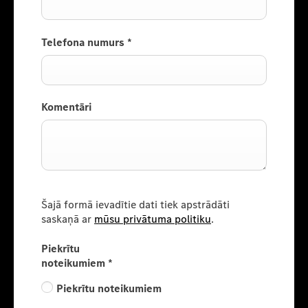
Telefona numurs
*
Komentāri
Šajā formā ievadītie dati tiek apstrādāti
saskaņā ar
mūsu privātuma politiku
.
Piekrītu
noteikumiem
*
Piekrītu noteikumiem