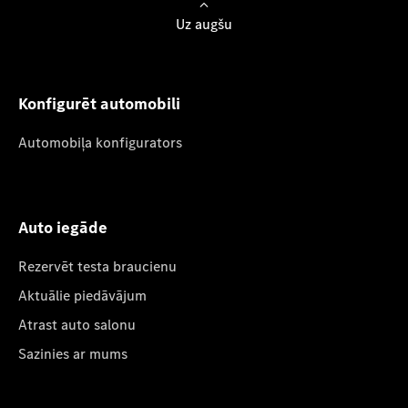
Uz augšu
Konfigurēt automobili
Automobiļa konfigurators
Auto iegāde
Rezervēt testa braucienu
Aktuālie piedāvājum
Atrast auto salonu
Sazinies ar mums