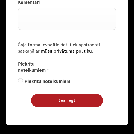
Komentāri
Šajā formā ievadītie dati tiek apstrādāti
saskaņā ar
mūsu privātuma politiku
.
Piekrītu
noteikumiem
*
Piekrītu noteikumiem
Iesniegt