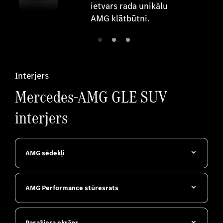
ietvars rada unikālu
AMG klātbūtni.
Interjers
Mercedes-AMG GLE SUV
interjers
AMG sēdekļi
AMG Performance stūresrats
Pasažiera ekrāns