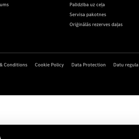
mums
Palīdzība uz ceļa
Servisa pakotnes
Oriģinālās rezerves daļas
& Conditions
Cookie Policy
Data Protection
Datu regula
s