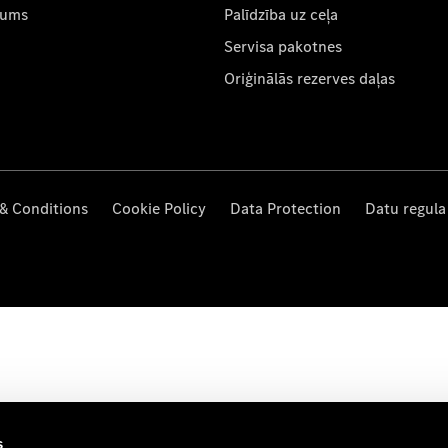
mums
Palīdzība uz ceļa
Servisa pakotnes
Oriģinālās rezerves daļas
& Conditions
Cookie Policy
Data Protection
Datu regula
s