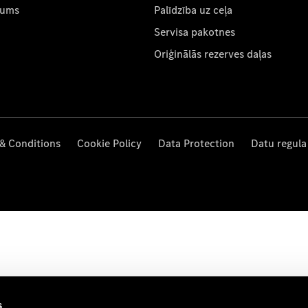
mums
Palīdzība uz ceļa
Servisa pakotnes
Oriģinālās rezerves daļas
& Conditions
Cookie Policy
Data Protection
Datu regula
s