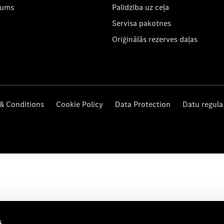
mums
Palīdzība uz ceļa
Servisa pakotnes
Oriģinālās rezerves daļas
& Conditions
Cookie Policy
Data Protection
Datu regula
s