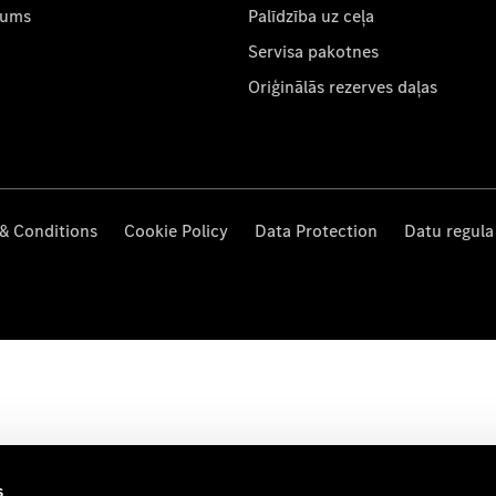
mums
Palīdzība uz ceļa
Servisa pakotnes
Oriģinālās rezerves daļas
& Conditions
Cookie Policy
Data Protection
Datu regula
s