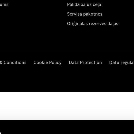
mums
Palīdzība uz ceļa
Servisa pakotnes
Oriģinālās rezerves daļas
& Conditions
Cookie Policy
Data Protection
Datu regula
s