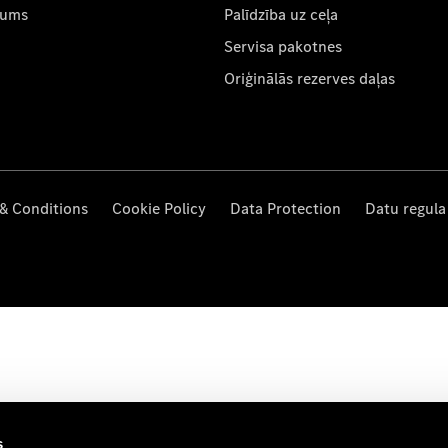
mums
Palīdzība uz ceļa
Servisa pakotnes
Oriģinālās rezerves daļas
& Conditions
Cookie Policy
Data Protection
Datu regula
s