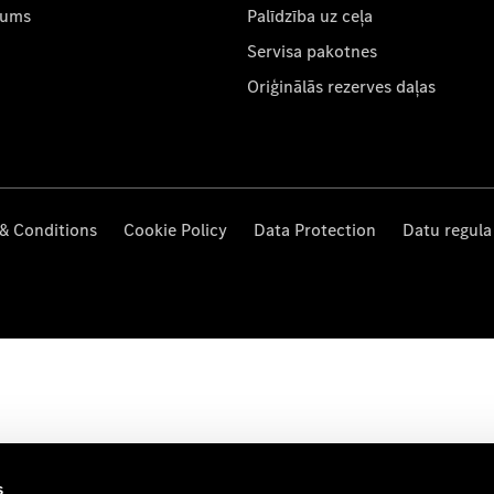
mums
Palīdzība uz ceļa
Servisa pakotnes
Oriģinālās rezerves daļas
& Conditions
Cookie Policy
Data Protection
Datu regula
s