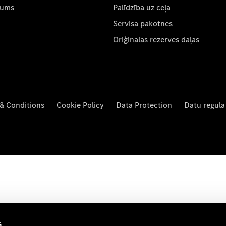
mums
Palīdzība uz ceļa
Servisa pakotnes
Oriģinālās rezerves daļas
& Conditions
Cookie Policy
Data Protection
Datu regula
s