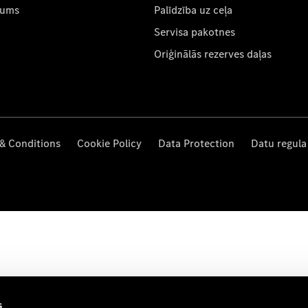
mums
Palīdzība uz ceļa
Servisa pakotnes
Oriģinālās rezerves daļas
& Conditions
Cookie Policy
Data Protection
Datu regula
s