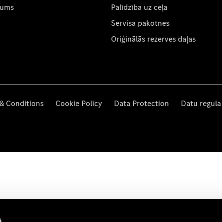
mums
Palīdzība uz ceļa
Servisa pakotnes
Oriģinālās rezerves daļas
& Conditions
Cookie Policy
Data Protection
Datu regula
s