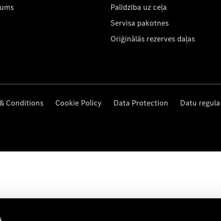
mums
Palīdzība uz ceļa
Servisa pakotnes
Oriģinālās rezerves daļas
& Conditions
Cookie Policy
Data Protection
Datu regula
s