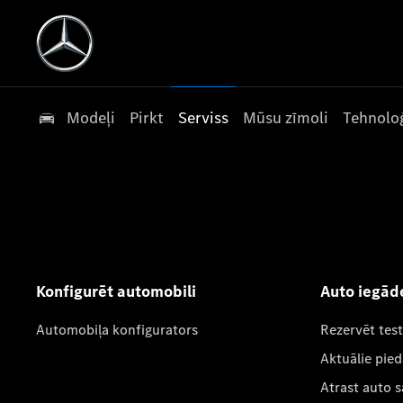
Modeļi
Pirkt
Serviss
Mūsu zīmoli
Tehnoloģ
Konfigurēt automobili
Auto iegād
Automobiļa konfigurators
Rezervēt tes
Aktuālie pie
Atrast auto 