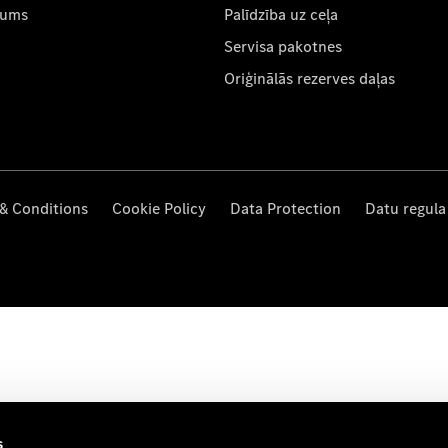
mums
Palīdzība uz ceļa
Servisa pakotnes
Oriģinālās rezerves daļas
& Conditions
Cookie Policy
Data Protection
Datu regula
s