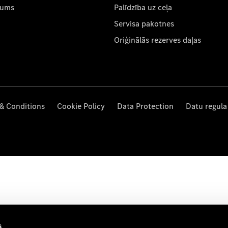
mums
Palīdzība uz ceļa
Servisa pakotnes
Oriģinālās rezerves daļas
& Conditions
Cookie Policy
Data Protection
Datu regula
s