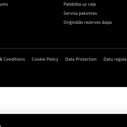
mums
Palīdzība uz ceļa
Servisa pakotnes
Oriģinālās rezerves daļas
& Conditions
Cookie Policy
Data Protection
Datu regula
s