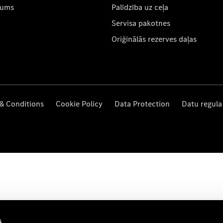
mums
Palīdzība uz ceļa
Servisa pakotnes
Oriģinālās rezerves daļas
& Conditions
Cookie Policy
Data Protection
Datu regula
s