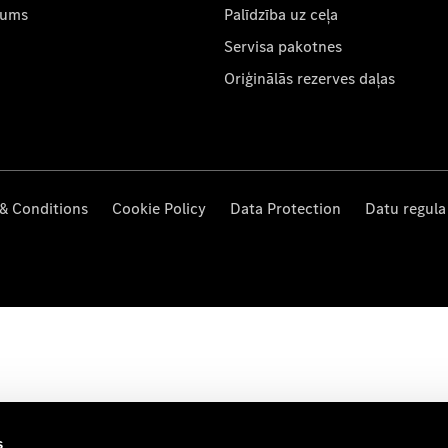
mums
Palīdzība uz ceļa
Servisa pakotnes
Oriģinālās rezerves daļas
& Conditions
Cookie Policy
Data Protection
Datu regula
s