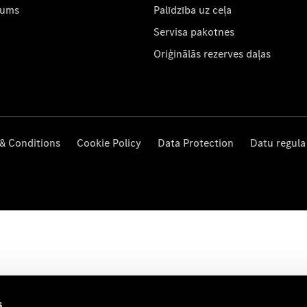
mums
Palīdzība uz ceļa
Servisa pakotnes
Oriģinālās rezerves daļas
& Conditions
Cookie Policy
Data Protection
Datu regula
s