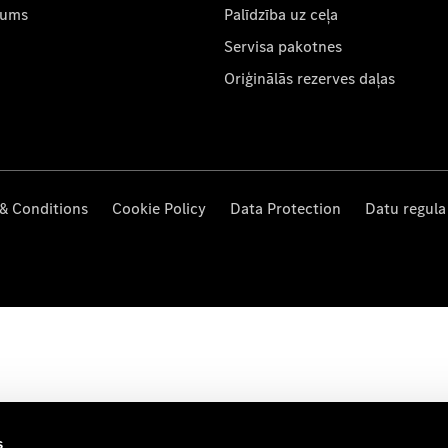
mums
Palīdzība uz ceļa
Servisa pakotnes
Oriģinālās rezerves daļas
& Conditions
Cookie Policy
Data Protection
Datu regula
s