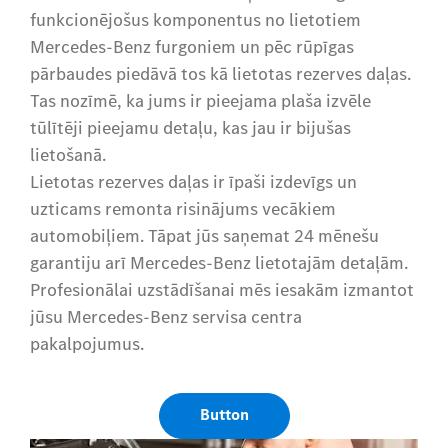
funkcionējošus komponentus no lietotiem
Mercedes-Benz furgoniem un pēc rūpīgas
pārbaudes piedāvā tos kā lietotas rezerves daļas.
Tas nozīmē, ka jums ir pieejama plaša izvēle
tūlītēji pieejamu detaļu, kas jau ir bijušas
lietošanā.
Lietotas rezerves daļas ir īpaši izdevīgs un
uzticams remonta risinājums vecākiem
automobiļiem. Tāpat jūs saņemat 24 mēnešu
garantiju arī Mercedes-Benz lietotajām detaļām.
Profesionālai uzstādīšanai mēs iesakām izmantot
jūsu Mercedes-Benz servisa centra
pakalpojumus.
Button