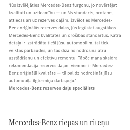
‘Jūs izvēlējāties Mercedes-Benz furgonu, jo novērtējat
kvalitāti un uzticamību — un šis standarts, protams,
attiecas arī uz rezerves daļām. Izvēloties Mercedes-
Benz oriģinālās rezerves daļas, jūs iegūstat augstākos
Mercedes-Benz kvalitātes un drošības standartus. Katra
detaļa ir izstrādāta tieši jūsu automobilim, tai tiek
veiktas pārbaudes, un tās dizains nodrošina ātru
uzstādīšanu un efektīvu remontu. Tāpēc mana skaidra
rekomendācija rezerves daļām vienmēr ir Mercedes-
Benz oriģinālā kvalitāte — tā palīdz nodrošināt jūsu
automobiļa ilgtermiņa darbspēju.’
Mercedes-Benz rezerves daļu speciālists
Mercedes-Benz riepas un riteņu