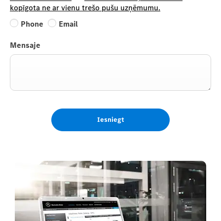
kopīgota ne ar vienu trešo pušu uzņēmumu.
Phone
Email
Mensaje
Iesniegt