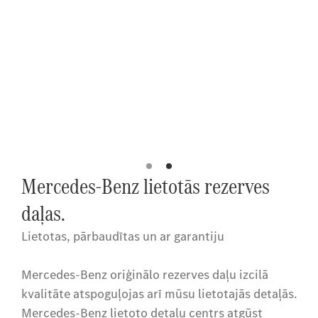
Mercedes-Benz lietotās rezerves
daļas.
Lietotas, pārbaudītas un ar garantiju
Mercedes-Benz oriģinālo rezerves daļu izcilā
kvalitāte atspoguļojas arī mūsu lietotajās detaļās.
Mercedes-Benz lietoto detaļu centrs atgūst