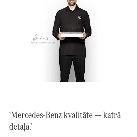
‘Mercedes-Benz kvalitāte — katrā
detaļā.’