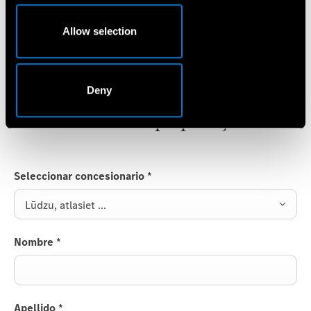
Allow selection
Deny
Iesniedziet savu pieprasījumu
Seleccionar concesionario
*
Lūdzu, atlasiet ...
Nombre
*
Apellido
*