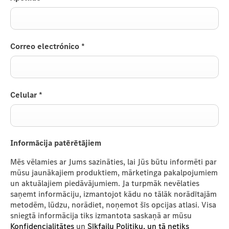
Correo electrónico
*
Celular
*
Informācija patērētājiem
Mēs vēlamies ar Jums sazināties, lai Jūs būtu informēti par
mūsu jaunākajiem produktiem, mārketinga pakalpojumiem
un aktuālajiem piedāvājumiem. Ja turpmāk nevēlaties
saņemt informāciju, izmantojot kādu no tālāk norādītajām
metodēm, lūdzu, norādiet, noņemot šīs opcijas atlasi. Visa
sniegtā informācija tiks izmantota saskaņā ar mūsu
Konfidencialitātes
un
Sīkfailu Politiku, un tā netiks