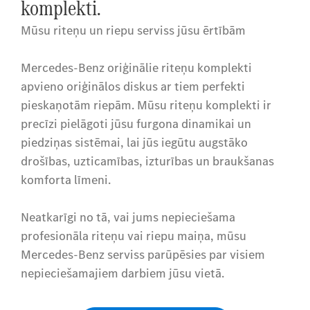
komplekti.
Mūsu riteņu un riepu serviss jūsu ērtībām
Mercedes-Benz oriģinālie riteņu komplekti
apvieno oriģinālos diskus ar tiem perfekti
pieskaņotām riepām. Mūsu riteņu komplekti ir
precīzi pielāgoti jūsu furgona dinamikai un
piedziņas sistēmai, lai jūs iegūtu augstāko
drošības, uzticamības, izturības un braukšanas
komforta līmeni.
Neatkarīgi no tā, vai jums nepieciešama
profesionāla riteņu vai riepu maiņa, mūsu
Mercedes-Benz serviss parūpēsies par visiem
nepieciešamajiem darbiem jūsu vietā.