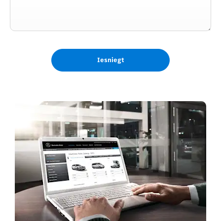
Iesniegt