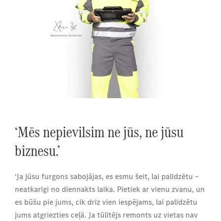
‘Mēs nepievilsim ne jūs, ne jūsu
biznesu.’
‘Ja jūsu furgons sabojājas, es esmu šeit, lai palīdzētu –
neatkarīgi no diennakts laika. Pietiek ar vienu zvanu, un
es būšu pie jums, cik drīz vien iespējams, lai palīdzētu
jums atgriezties ceļā. Ja tūlītējs remonts uz vietas nav