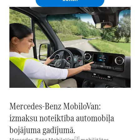
Mercedes-Benz MobiloVan:
izmaksu noteiktība automobiļa
bojājuma gadījumā.
[3]