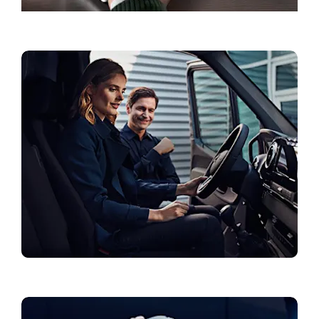
Servisa rezervācija
Aktuālie piedāvājumi