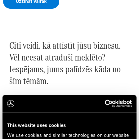
Uzzināt vairāk
Citi veidi, kā attīstīt jūsu biznesu.
Vēl neesat atraduši meklēto?
Iespējams, jums palīdzēs kāda no
šīm tēmām.
This website uses cookies
We use cookies and similar technologies on our website