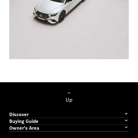
Vieglie automobiļi
Up
Discover
Buying Guide
Owner's Area