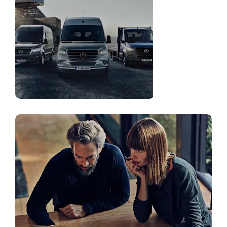
Autoparka
risinājumi