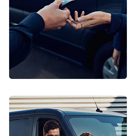
Rezervēt testa braucienu