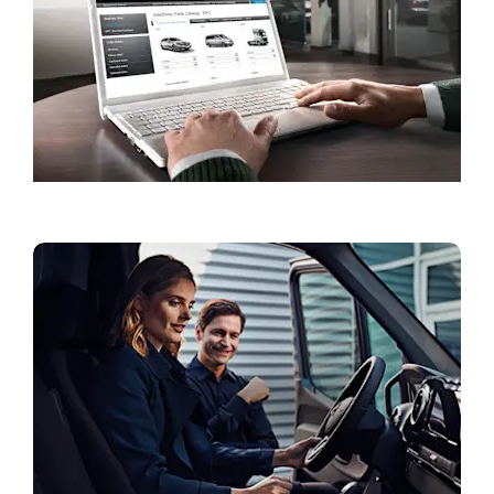
Servisa rezervācija