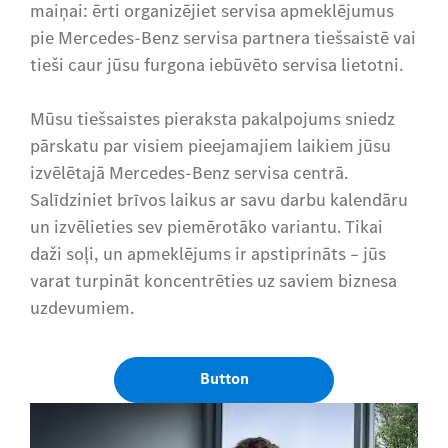
maiņai: ērti organizējiet servisa apmeklējumus
pie Mercedes-Benz servisa partnera tiešsaistē vai
tieši caur jūsu furgona iebūvēto servisa lietotni.
Mūsu tiešsaistes pieraksta pakalpojums sniedz
pārskatu par visiem pieejamajiem laikiem jūsu
izvēlētajā Mercedes-Benz servisa centrā.
Salīdziniet brīvos laikus ar savu darbu kalendāru
un izvēlieties sev piemērotāko variantu. Tikai
daži soļi, un apmeklējums ir apstiprināts – jūs
varat turpināt koncentrēties uz saviem biznesa
uzdevumiem.
Button