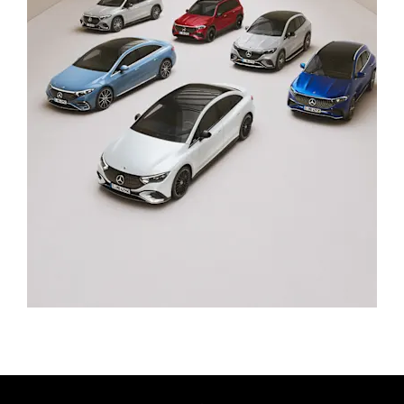
Vieglie automobiļi