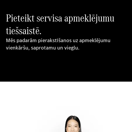
Pieteikt servisa apmeklējumu
tiešsaistē.
Mēs padarām pierakstīšanos uz apmeklējumu
vienkāršu, saprotamu un vieglu.