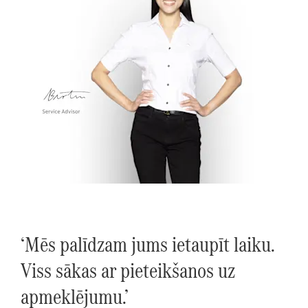
‘Mēs palīdzam jums ietaupīt laiku.
Viss sākas ar pieteikšanos uz
apmeklējumu.’