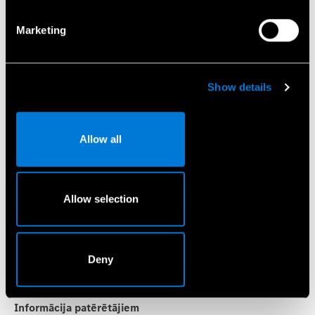
Aktuālais automobiļa nobraukums
Marketing
Automobiļa servisa termiņš
Show details
Allow all
Automobiļa reģistrācijas numurs
Allow selection
Ziņa
Deny
Informācija patērētājiem