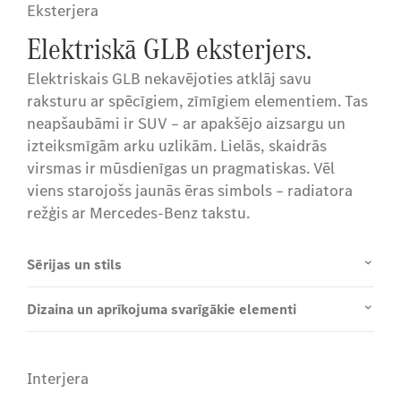
Eksterjera
Elektriskā GLB eksterjers.
Elektriskais GLB nekavējoties atklāj savu
raksturu ar spēcīgiem, zīmīgiem elementiem. Tas
neapšaubāmi ir SUV – ar apakšējo aizsargu un
izteiksmīgām arku uzlikām. Lielās, skaidrās
virsmas ir mūsdienīgas un pragmatiskas. Vēl
viens starojošs jaunās ēras simbols – radiatora
režģis ar Mercedes-Benz takstu.
Sērijas un stils
Dizaina un aprīkojuma svarīgākie elementi
Interjera