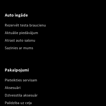
Auto iegāde
Rezervēt testa braucienu
Aktuālie piedāvājum
Atrast auto salonu
Sazinies ar mums
Pakalpojumi
Pieteikties servisam
Aksesuāri
Dzīvesstila aksesuār
Palīdzība uz ceļa