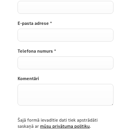
E-pasta adrese
*
Telefona numurs
*
Komentāri
Šajā formā ievadītie dati tiek apstrādāti
saskaņā ar
mūsu privātuma politiku
.