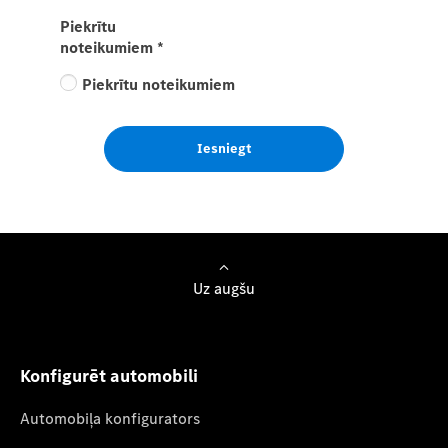
Piekrītu
noteikumiem
*
Piekrītu noteikumiem
Iesniegt
Uz augšu
Konfigurēt automobili
Automobiļa konfigurators