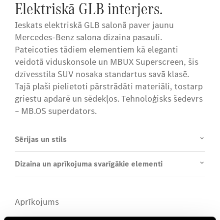
Elektriskā GLB interjers.
Ieskats elektriskā GLB salonā paver jaunu
Mercedes-Benz salona dizaina pasauli.
Pateicoties tādiem elementiem kā eleganti
veidotā viduskonsole un MBUX Superscreen, šis
dzīvesstila SUV nosaka standartus savā klasē.
Tajā plaši pielietoti pārstrādāti materiāli, tostarp
griestu apdarē un sēdekļos. Tehnoloģisks šedevrs
– MB.OS superdators.
Sērijas un stils
Dizaina un aprīkojuma svarīgākie elementi
Aprīkojums