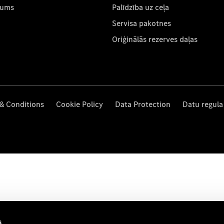
mums
Palīdzība uz ceļa
Servisa pakotnes
Oriģinālās rezerves daļas
& Conditions
Cookie Policy
Data Protection
Datu regula
s