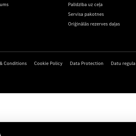
mums
Palīdzība uz ceļa
Servisa pakotnes
Oriģinālās rezerves daļas
& Conditions
Cookie Policy
Data Protection
Datu regula
s