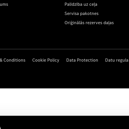
mums
Palīdzība uz ceļa
Servisa pakotnes
Oriģinālās rezerves daļas
& Conditions
Cookie Policy
Data Protection
Datu regula
s