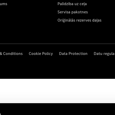
mums
Palīdzība uz ceļa
Servisa pakotnes
Oriģinālās rezerves daļas
& Conditions
Cookie Policy
Data Protection
Datu regula
s