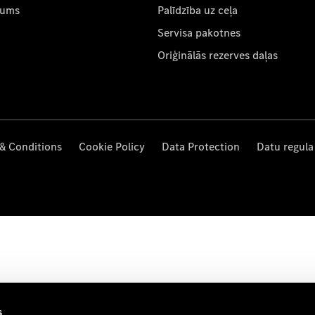
mums
Palīdzība uz ceļa
Servisa pakotnes
Oriģinālās rezerves daļas
& Conditions
Cookie Policy
Data Protection
Datu regula
s