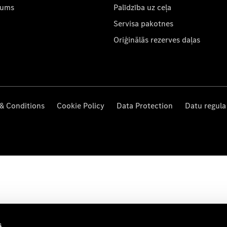
mums
Palīdzība uz ceļa
Servisa pakotnes
Oriģinālās rezerves daļas
& Conditions
Cookie Policy
Data Protection
Datu regula
s