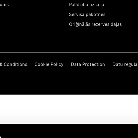
mums
Palīdzība uz ceļa
Servisa pakotnes
Oriģinālās rezerves daļas
& Conditions
Cookie Policy
Data Protection
Datu regula
s